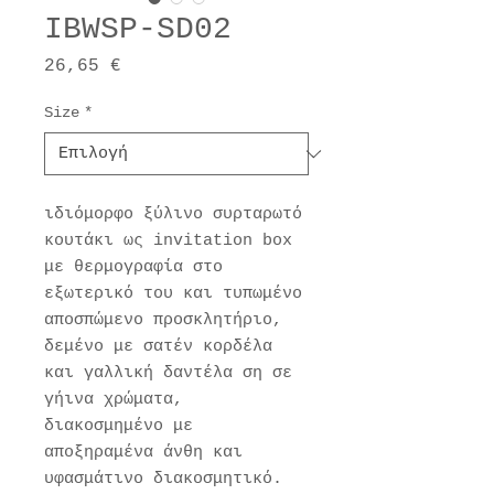
IBWSP-SD02
Τιμή
26,65 €
Size
*
ιδιόμορφο ξύλινο συρταρωτό
κουτάκι ως invitation box
με θερμογραφία στο
εξωτερικό του και τυπωμένο
αποσπώμενο προσκλητήριο,
δεμένο με σατέν κορδέλα
και γαλλική δαντέλα ση σε
γήινα χρώματα,
διακοσμημένο με
αποξηραμένα άνθη και
υφασμάτινο διακοσμητικό.