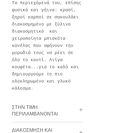
Τα περιεχόμενά του, επίσης
φυσικά και γήινα: κρασί,
ξηροί καρποί σε σακουλάκι
διακοσμημένο με ξύλινο
διακοσμητικό και
χειροποίητα μπισκότα
κανέλας που αφήνουν την
μυρωδιά τους να ρέει σε
όλο το κουτί. Λιίγα
κουφέτα...για το καλό και
δημιουργούμε το πιο
ολοκληρωμένο και γλυκό
κάλεσμα.
ΣΤΗΝ ΤΙΜΗ
ΠΕΡΙΛΑΜΒΑΝΟΝΤΑΙ
ΦΠΑ 24%
ΔΙΑΚΟΣΜΗΣΗ ΚΑΙ
ξυλινο κουτί "συρταρωτό"