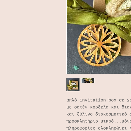
απλό invitation box σε χ
με σατέν κορδέλα και δια
και ξύλινο διακοσμητικό 
προσκλητήριο μικρό...μόν
πληροφορίες ολοκληρώνει 