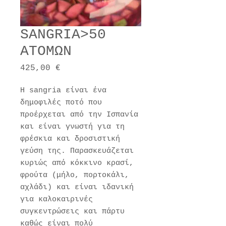
SANGRIA>50
ΑΤΟΜΩΝ
Τιμή
425,00 €
Η sangria είναι ένα
δημοφιλές ποτό που
προέρχεται από την Ισπανία
και είναι γνωστή για τη
φρέσκια και δροσιστική
γεύση της. Παρασκευάζεται
κυριώς από κόκκινο κρασί,
φρούτα (μήλο, πορτοκάλι,
αχλάδι) και είναι ιδανική
για καλοκαιρινές
συγκεντρώσεις και πάρτυ
καθώς είναι πολύ